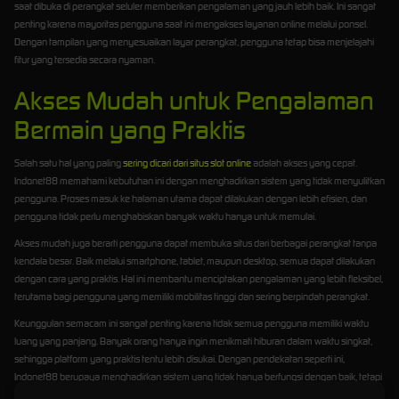
saat dibuka di perangkat seluler memberikan pengalaman yang jauh lebih baik. Ini sangat
penting karena mayoritas pengguna saat ini mengakses layanan online melalui ponsel.
Dengan tampilan yang menyesuaikan layar perangkat, pengguna tetap bisa menjelajahi
fitur yang tersedia secara nyaman.
Akses Mudah untuk Pengalaman
Bermain yang Praktis
Salah satu hal yang paling
sering dicari dari situs slot online
adalah akses yang cepat.
Indonet88 memahami kebutuhan ini dengan menghadirkan sistem yang tidak menyulitkan
pengguna. Proses masuk ke halaman utama dapat dilakukan dengan lebih efisien, dan
pengguna tidak perlu menghabiskan banyak waktu hanya untuk memulai.
Akses mudah juga berarti pengguna dapat membuka situs dari berbagai perangkat tanpa
kendala besar. Baik melalui smartphone, tablet, maupun desktop, semua dapat dilakukan
dengan cara yang praktis. Hal ini membantu menciptakan pengalaman yang lebih fleksibel,
terutama bagi pengguna yang memiliki mobilitas tinggi dan sering berpindah perangkat.
Keunggulan semacam ini sangat penting karena tidak semua pengguna memiliki waktu
luang yang panjang. Banyak orang hanya ingin menikmati hiburan dalam waktu singkat,
sehingga platform yang praktis tentu lebih disukai. Dengan pendekatan seperti ini,
Indonet88 berupaya menghadirkan sistem yang tidak hanya berfungsi dengan baik, tetapi
juga nyaman untuk digunakan kapan saja.