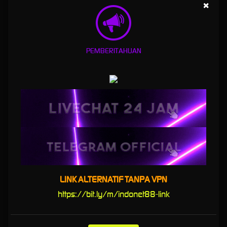
×
Tampilan Ramah Pengguna untuk
Pemula dan Pengguna Lama
PEMBERITAHUAN
Tidak semua pengguna memiliki pengalaman yang sama saat mengakses situs slot online.
Ada yang sudah terbiasa, tetapi ada juga yang baru mencoba untuk pertama kali. Karena
itu, situs yang baik seharusnya bisa dipahami dengan mudah oleh semua kalangan.
Indonet88
menonjol dari sisi antarmuka yang sederhana namun tetap menarik. Pengguna
baru dapat memahami alur penggunaan dengan lebih cepat, sementara pengguna lama
tetap merasa nyaman karena semua menu utama berada di tempat yang mudah
dijangkau. Struktur seperti ini penting untuk menjaga kenyamanan saat menjelajahi
berbagai pilihan permainan dan fitur pendukung lainnya.
Selain itu, kejelasan informasi juga sangat penting. Situs yang baik tidak membuat
pengguna harus menebak-nebak fungsi setiap tombol. Dengan tampilan yang jelas dan
navigasi yang rapi, pengalaman bermain menjadi jauh lebih menyenangkan. Ini pula yang
LINK ALTERNATIF TANPA VPN
membuat banyak pengguna cenderung bertahan lebih lama pada platform yang benar-
benar memperhatikan kenyamanan navigasi.
https://bit.ly/m/indonet88-link
Sistem Stabil untuk Pengalaman