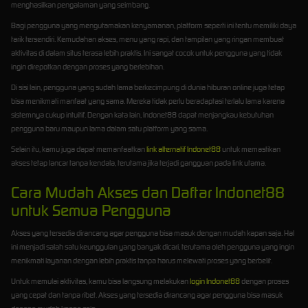
menghasilkan pengalaman yang seimbang.
Bagi pengguna yang mengutamakan kenyamanan, platform seperti ini tentu memiliki daya
tarik tersendiri. Kemudahan akses, menu yang rapi, dan tampilan yang ringan membuat
aktivitas di dalam situs terasa lebih praktis. Ini sangat cocok untuk pengguna yang tidak
ingin direpotkan dengan proses yang berlebihan.
Di sisi lain, pengguna yang sudah lama berkecimpung di dunia hiburan online juga tetap
bisa menikmati manfaat yang sama. Mereka tidak perlu beradaptasi terlalu lama karena
sistemnya cukup intuitif. Dengan kata lain, Indonet88 dapat menjangkau kebutuhan
pengguna baru maupun lama dalam satu platform yang sama.
Selain itu, kamu juga dapat memanfaatkan
link alternatif Indonet88
untuk memastikan
akses tetap lancar tanpa kendala, terutama jika terjadi gangguan pada link utama.
Cara Mudah Akses dan Daftar Indonet88
untuk Semua Pengguna
Akses yang tersedia dirancang agar pengguna bisa masuk dengan mudah kapan saja. Hal
ini menjadi salah satu keunggulan yang banyak dicari, terutama oleh pengguna yang ingin
menikmati layanan dengan lebih praktis tanpa harus melewati proses yang berbelit.
Untuk memulai aktivitas, kamu bisa langsung melakukan
login Indonet88
dengan proses
yang cepat dan tanpa ribet. Akses yang tersedia dirancang agar pengguna bisa masuk